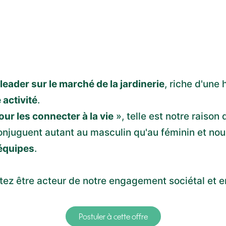
leader sur le marché de la jardinerie
, riche d'une 
 activité
.
ur les connecter à la vie
», telle est notre raison d
onjuguent autant au masculin qu'au féminin et no
 équipes
.
itez être acteur de notre engagement sociétal et 
Postuler à cette offre