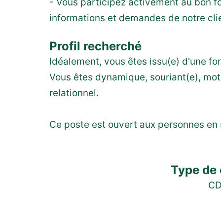
- Vous participez activement au bon f
informations et demandes de notre cli
Profil recherché
Idéalement, vous êtes issu(e) d'une fo
Vous êtes dynamique, souriant(e), moti
relationnel.
Ce poste est ouvert aux personnes en 
Type de 
CD