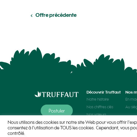
Offre précédente
Découvrir Truffaut
Nos m
Notre histoire
En ma
Nos chiffres clés
Au siè
Postuler
Nos valeurs
Nous utilisons des cookies sur notre site Web pour vous offrir l'exp
Nos univers
consentez à l'utilisation de TOUS les cookies. Cependant, vous po
contrôlé.