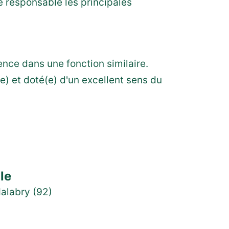
 responsable les principales
ence dans une fonction similaire.
) et doté(e) d'un excellent sens du
lle
alabry (92)