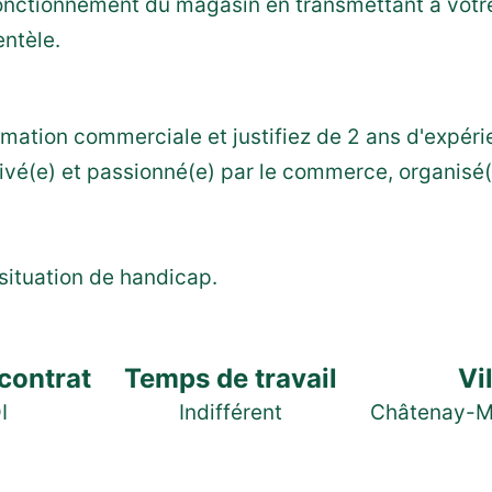
onctionnement du magasin en transmettant à votre
entèle.
rmation commerciale et justifiez de 2 ans d'expéri
vé(e) et passionné(e) par le commerce, organisé(e
situation de handicap.
contrat
Temps de travail
Vi
I
Indifférent
Châtenay-M