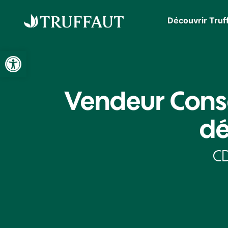
Découvrir Truf
Ouvrir la barre d’outils
Vendeur Conse
dé
CD