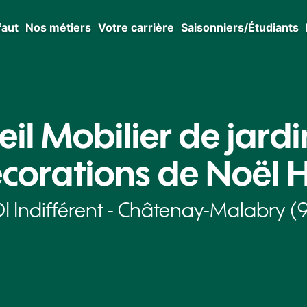
faut
Nos métiers
Votre carrière
Saisonniers/Étudiants
il Mobilier de jardi
corations de Noël 
I Indifférent - Châtenay-Malabry (