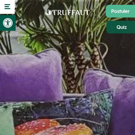
Postuler
Ouvrir la barre d’outils
Quiz