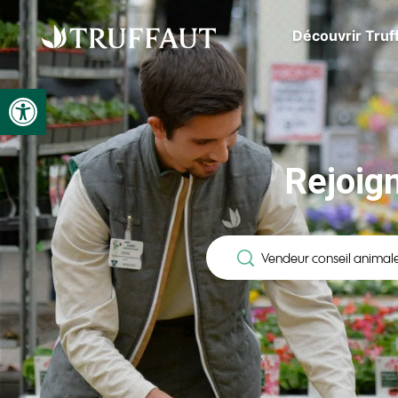
Découvrir Truf
Ouvrir la barre d’outils
Rejoig