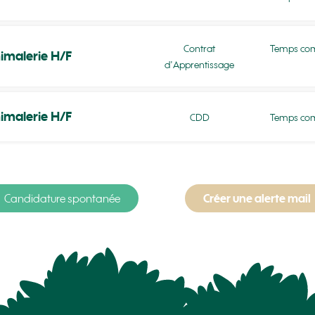
Contrat
Temps com
imalerie H/F
d'Apprentissage
imalerie H/F
CDD
Temps com
Candidature spontanée
Créer une alerte mail