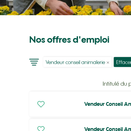
Nos offres d'emploi
Vendeur conseil animalerie
Efface
Intitulé du 
Vendeur Conseil An
Vendeur Conseil An