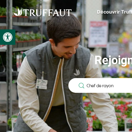
Découvrir Truf
Ouvrir la barre d’outils
Rejoig