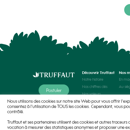
Découvrir Truffaut
Nos m
Notre histoire
En ma
Nos chiffres clés
Au siè
Postuler
Nos valeurs
Nous utilisons des cookies sur notre site Web pour vous offrir l'exp
Nos univers
consentez à l'utilisation de TOUS les cookies. Cependant, vous po
contrôlé.
Truffaut et ses partenaires utilisent des cookies et autres traceurs
vocation à mesurer des statistiques anonymes et proposer une exp