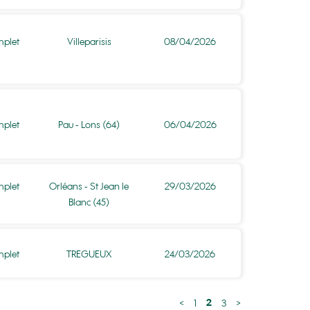
plet
Villeparisis
08/04/2026
plet
Pau - Lons (64)
06/04/2026
plet
Orléans - St Jean le
29/03/2026
Blanc (45)
plet
TREGUEUX
24/03/2026
2
<
1
3
>