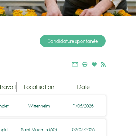
Candidature spontanée
ravail
Localisation
Date
plet
Wittenheim
11/05/2026
plet
Saint-Maximin (60)
02/05/2026