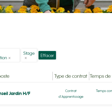
Stage
Effacer
tion
poste
Type de contrat
Temps de t
Contrat
Temps com
seil Jardin H/F
d'Apprentissage