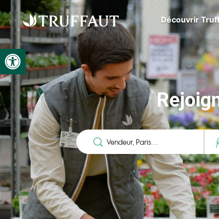
Découvrir Truf
Ouvrir la barre d’outils
Rejoig