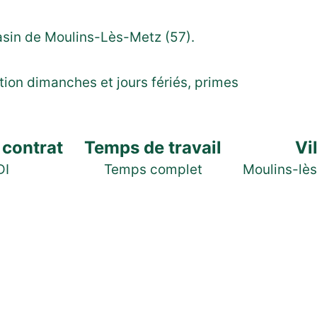
asin de Moulins-Lès-Metz (57).
tion dimanches et jours fériés, primes
 contrat
Temps de travail
Vi
DI
Temps complet
Moulins-lè