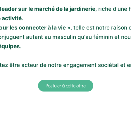
leader sur le marché de la jardinerie
, riche d'une 
 activité
.
ur les connecter à la vie
», telle est notre raison d
onjuguent autant au masculin qu'au féminin et no
 équipes
.
itez être acteur de notre engagement sociétal et 
Postuler à cette offre