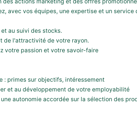
tion des actions marketing et des offres promotionne
ez, avec vos équipes, une expertise et un service d
et au suivi des stocks.
de l'attractivité de votre rayon.
z votre passion et votre savoir-faire
 : primes sur objectifs, intéressement
ier et au développement de votre employabilité
: une autonomie accordée sur la sélection des pro