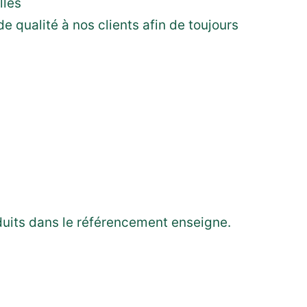
lles
e qualité à nos clients afin de toujours
duits dans le référencement enseigne.