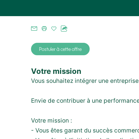
Postuler à cette offre
Votre mission
Vous souhaitez intégrer une entrepris
Envie de contribuer à une performance
Votre mission :
- Vous êtes garant du succès commerci