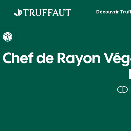
Découvrir Truf
Ouvrir la barre d’outils
Chef de Rayon Vég
CDI