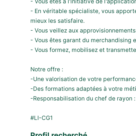
- Vous êtes à l'initiative de l'applica
- En véritable spécialiste, vous apport
mieux les satisfaire.
- Vous veillez aux approvisionnements 
- Vous êtes garant du merchandising et 
- Vous formez, mobilisez et transmette
Notre offre :
-Une valorisation de votre performance
-Des formations adaptées à votre mét
-Responsabilisation du chef de rayon 
#LI-CG1
Profil recherché