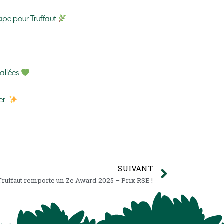
ape pour Truffaut
 allées
er.
SUIVANT
Truffaut remporte un Ze Award 2025 – Prix RSE !