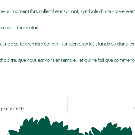
 un moment fort, collectif et inspirant, symbole d’une nouvelle ét
meur … tout y était.
 cœur de cette première édition : sur scène, sur les stands ou dans les
hapitre, que nous écrivons ensemble… et qui ne fait que commenc
par le SBTi !