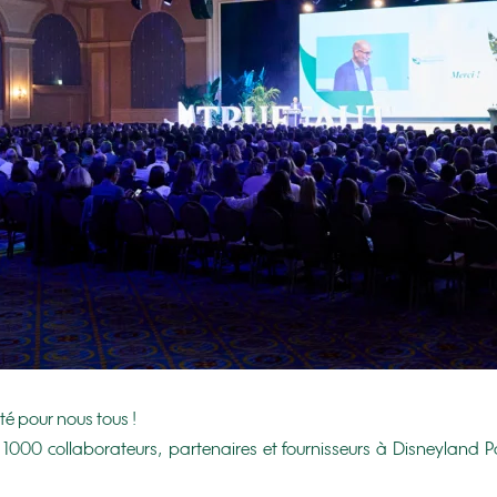
té pour nous tous !
 1000 collaborateurs, partenaires et fournisseurs à Disneyland P