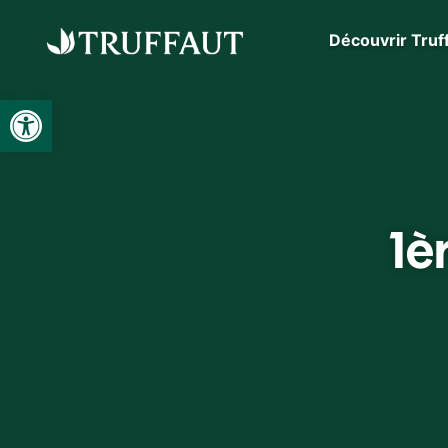
Découvrir Truf
Ouvrir la barre d’outils
1è