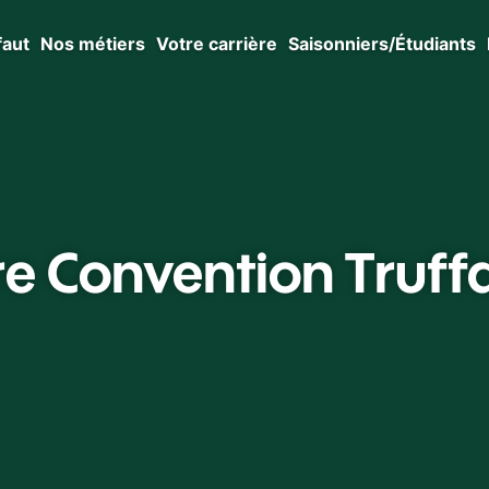
faut
Nos métiers
Votre carrière
Saisonniers/Étudiants
re Convention Truff