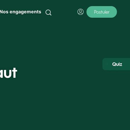
Nos engagements
Postuler
Quiz
aut