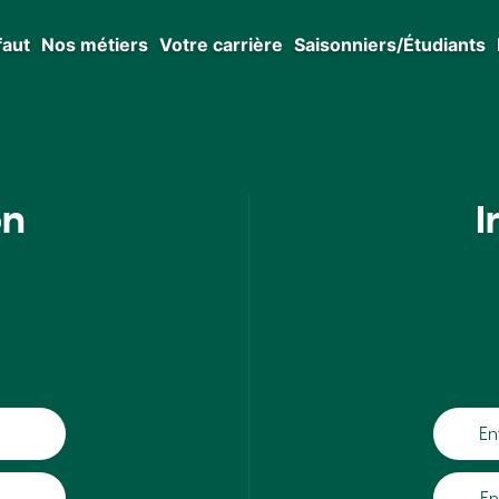
faut
Nos métiers
Votre carrière
Saisonniers/Étudiants
on
I