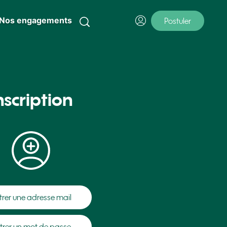
Nos engagements
Postuler
nscription