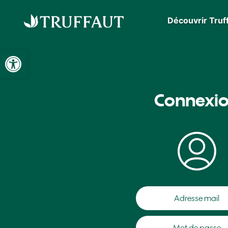
Découvrir Truf
Ouvrir la barre d’outils
Connexi