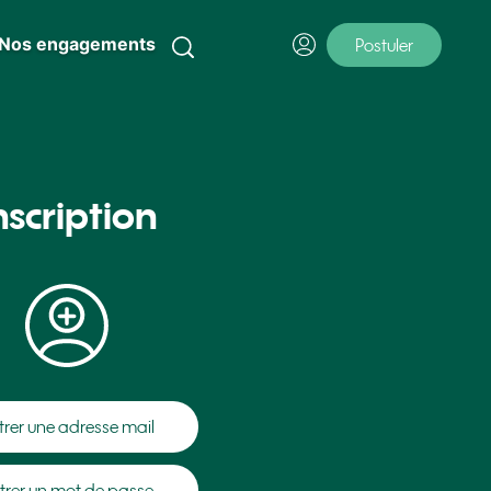
Nos engagements
Postuler
nscription