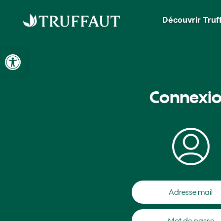
Découvrir Truf
Ouvrir la barre d’outils
Connexi