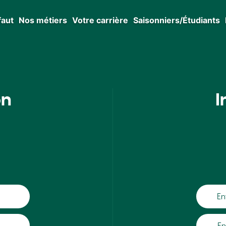
faut
Nos métiers
Votre carrière
Saisonniers/Étudiants
on
I