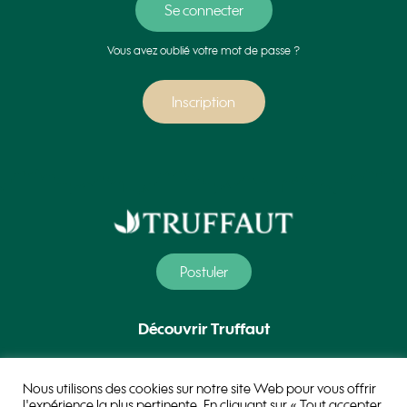
Vous avez oublié votre mot de passe ?
Inscription
Postuler
Découvrir Truffaut
Nos métiers
Nous utilisons des cookies sur notre site Web pour vous offrir
l'expérience la plus pertinente. En cliquant sur « Tout accepter