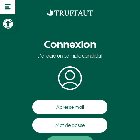
Ouvrir la barre d’outils
Connexion
J'ai déjà un compte candidat