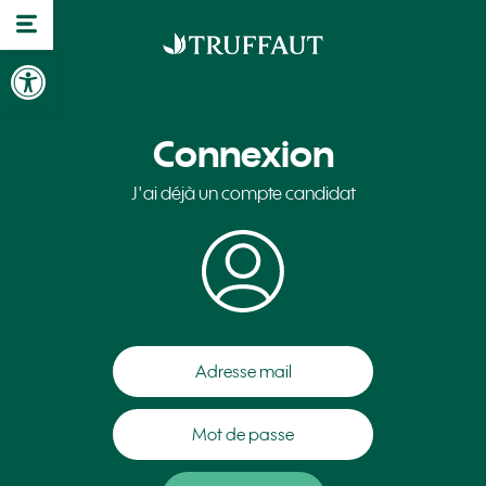
Ouvrir la barre d’outils
Connexion
J'ai déjà un compte candidat