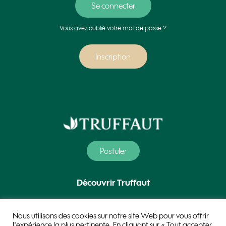
Vous avez oublié votre mot de passe ?
Inscription
Postuler
Découvrir Truffaut
Nos métiers
Nous utilisons des cookies sur notre site Web pour vous offrir
l'expérience la plus pertinente. En cliquant sur « Tout accepter