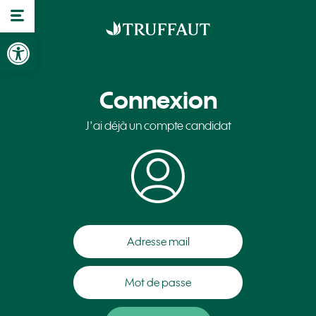
Ouvrir la barre d’outils
Connexion
J'ai déjà un compte candidat