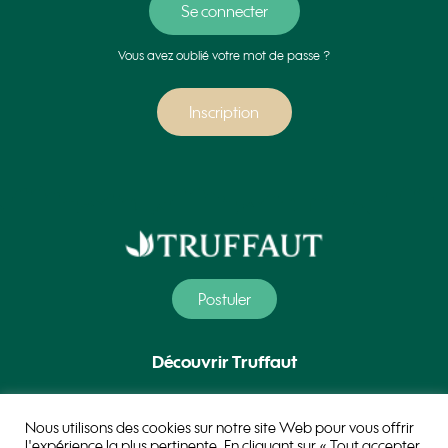
Vous avez oublié votre mot de passe ?
Inscription
Postuler
Découvrir Truffaut
Nos métiers
Nous utilisons des cookies sur notre site Web pour vous offrir
l'expérience la plus pertinente. En cliquant sur « Tout accepter