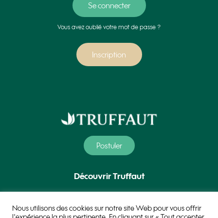
Vous avez oublié votre mot de passe ?
Inscription
Postuler
Découvrir Truffaut
Nos métiers
Nous utilisons des cookies sur notre site Web pour vous offrir
l'expérience la plus pertinente. En cliquant sur « Tout accepter