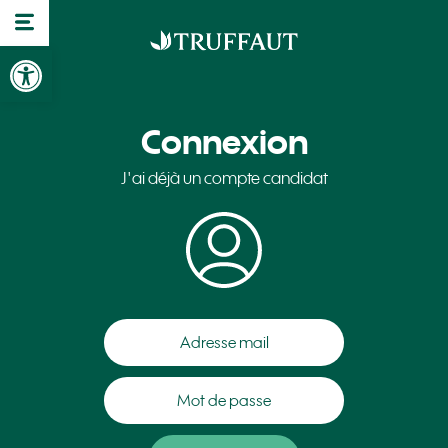
Ouvrir la barre d’outils
Connexion
J'ai déjà un compte candidat