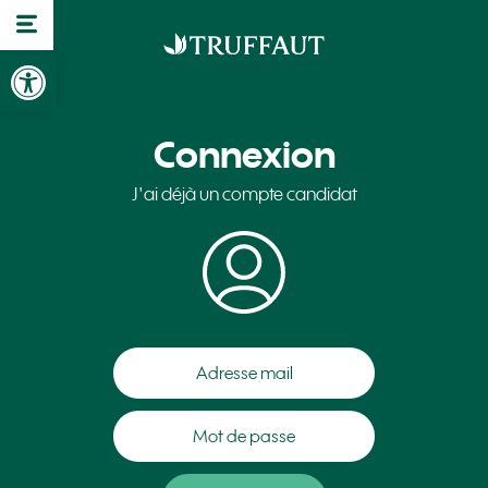
Ouvrir la barre d’outils
Connexion
J'ai déjà un compte candidat