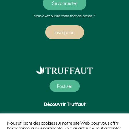
Vous avez oublié votre mot de passe ?
Inscription
Postuler
Découvrir Truffaut
Nos métiers
Nous utilisons des cookies sur notre site Web pour vous offrir
l'expérience la plus pertinente. En cliquant sur « Tout accepter