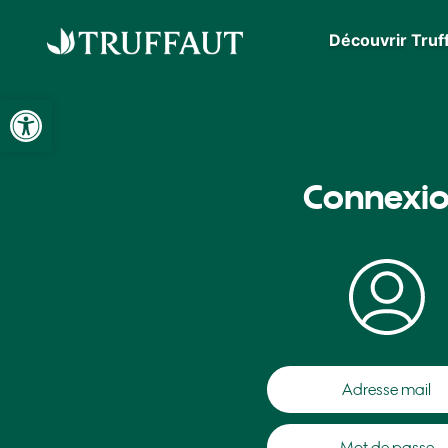
Découvrir Truf
Ouvrir la barre d’outils
Connexi