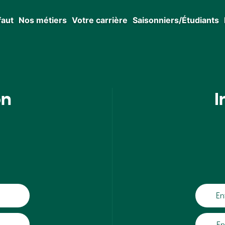
faut
Nos métiers
Votre carrière
Saisonniers/Étudiants
on
I