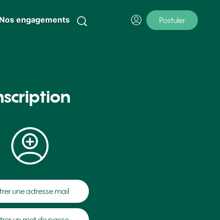
Nos engagements
Postuler
nscription