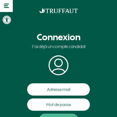
Ouvrir la barre d’outils
Connexion
J'ai déjà un compte candidat