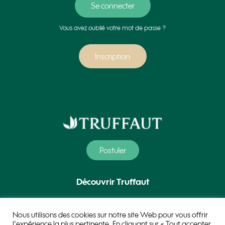
Vous avez oublié votre mot de passe ?
Inscription
Postuler
Découvrir Truffaut
Nos métiers
Nous utilisons des cookies sur notre site Web pour vous offrir
l'expérience la plus pertinente. En cliquant sur « Tout accepter