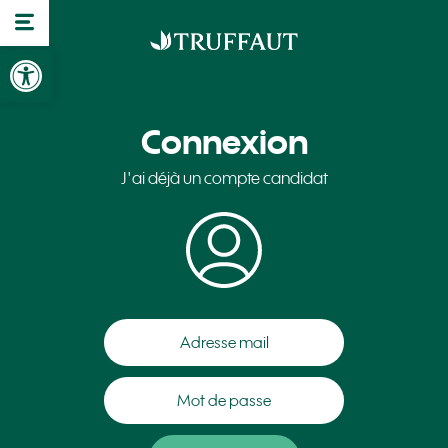
Ouvrir la barre d’outils
Connexion
J'ai déjà un compte candidat