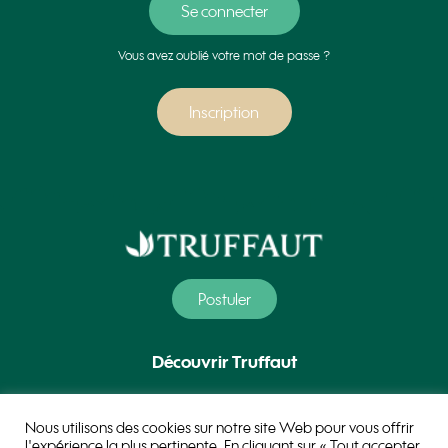
Vous avez oublié votre mot de passe ?
Inscription
Postuler
Découvrir Truffaut
Nos métiers
Nous utilisons des cookies sur notre site Web pour vous offrir
l'expérience la plus pertinente. En cliquant sur « Tout accepter