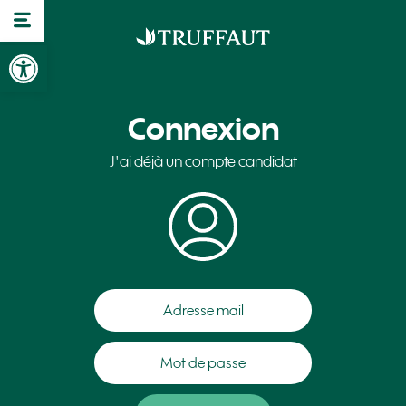
Ouvrir la barre d’outils
Connexion
J'ai déjà un compte candidat