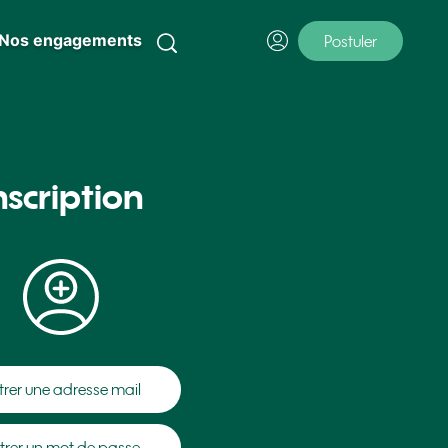
Nos engagements
Postuler
nscription