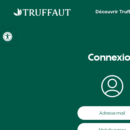
Découvrir Truf
Ouvrir la barre d’outils
Connexi