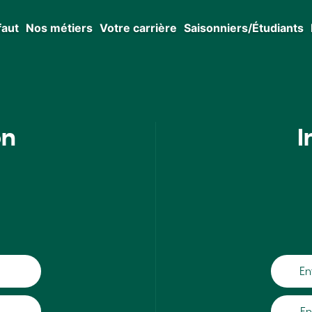
faut
Nos métiers
Votre carrière
Saisonniers/Étudiants
on
I