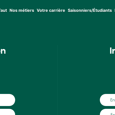
faut
Nos métiers
Votre carrière
Saisonniers/Étudiants
on
I