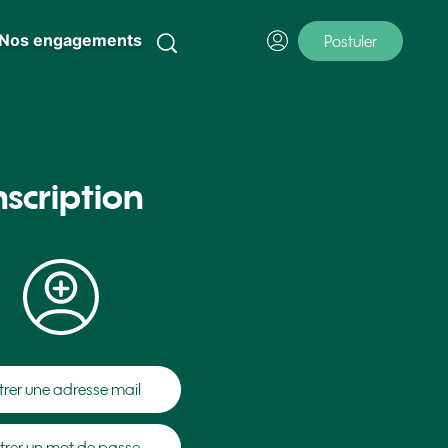
Nos engagements
Postuler
nscription