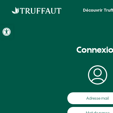
Découvrir Truf
Ouvrir la barre d’outils
Connexi